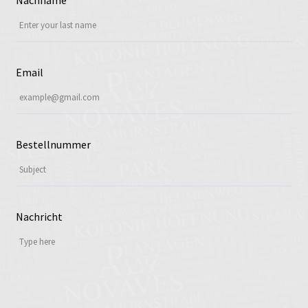
Impressum
Kasse
Email
Mein Konto
Shop
Bestellnummer
Warenkorb
Widerruf
Nachricht